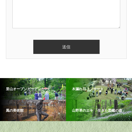
里山オープンガーデンかの
木漏れ日コンサート
風の美術館
山野草のエキ 「生きた図鑑の森」