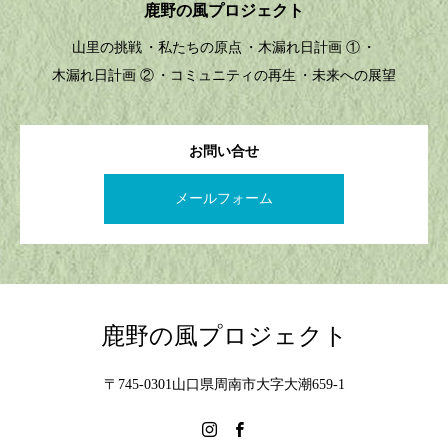
鹿野の風プロジェクト
山里の挑戦
私たちの原点
木漏れ日計画 ①
木漏れ日計画 ②
コミュニティの再生
未来への展望
お問い合せ
メールフォーム
鹿野の風プロジェクト
〒745-0301山口県周南市大字大潮659-1