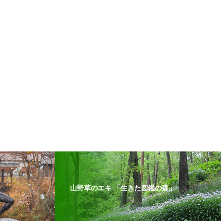
山野草のエキ 「生きた図鑑の森」