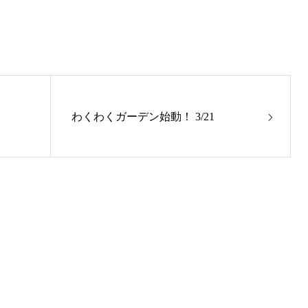
わくわくガーデン始動！ 3/21