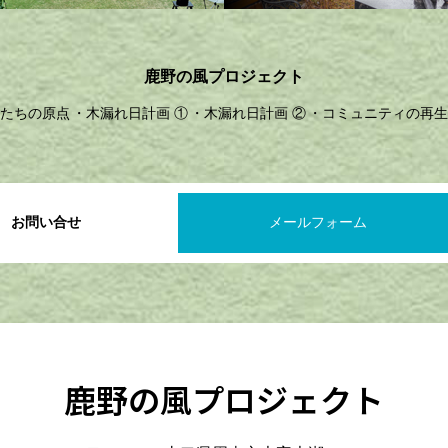
鹿野の風プロジェクト
たちの原点
木漏れ日計画 ①
木漏れ日計画 ②
コミュニティの再生
お問い合せ
メールフォーム
鹿野の風プロジェクト