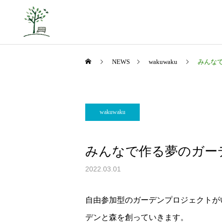
NEWS
wakuwaku
みんな
wakuwaku
山里の挑戦
みんなで作る夢のガー
2022.03.01
コミュニティの再生
自由参加型のガーデンプロジェクトが
デンと森を創っていきます。