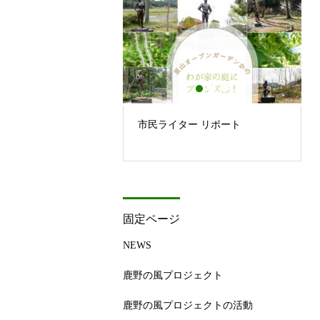
ジ
市民ライター リポート
固定ページ
NEWS
鹿野の風プロジェクト
鹿野の風プロジェクトの活動