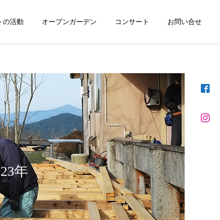
トの活動
オープンガーデン
コンサート
お問い合せ
詳細を見る
①
木漏れ日計画 ②
23年