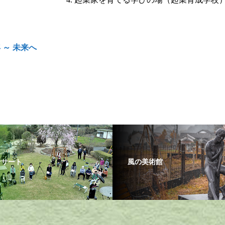
 ～ 未来へ
ンサート
風の美術館