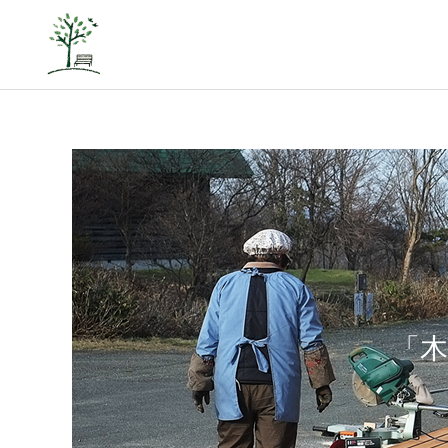
山里の挑戦
「木
コミュニティの再生