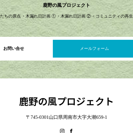
鹿野の風プロジェクト
たちの原点
木漏れ日計画 ①
木漏れ日計画 ②
コミュニティの再生
お問い合せ
メールフォーム
鹿野の風プロジェクト
〒745-0301山口県周南市大字大潮659-1