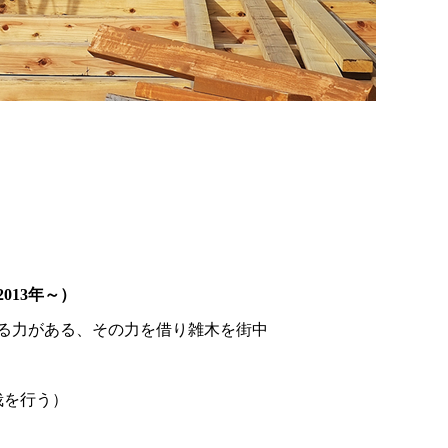
013年～）
る力がある、その力を借り雑木を街中
栽を行う）