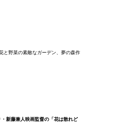
花と野菜の素敵なガーデン、夢の森作
り・新藤兼人映画監督の「花は散れど