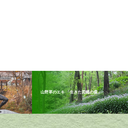
山野草のエキ 「生きた図鑑の森」