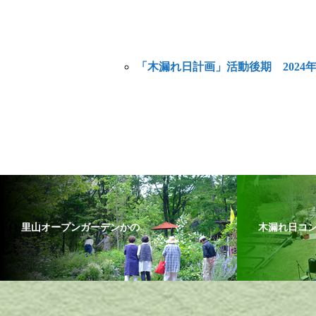
「木漏れ日計画」活動後期 2024年
里山オープンガーデンかの
木漏れ日コ