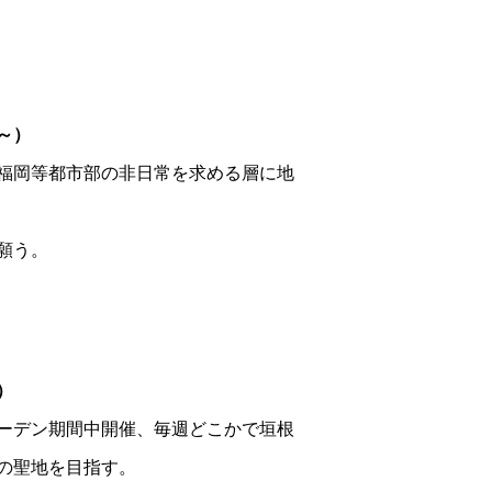
～）
福岡等都市部の非日常を求める層に地
願う。
～）
ーデン期間中開催、毎週どこかで垣根
の聖地を目指す。