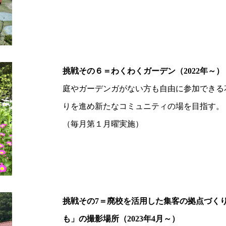
挑戦その６＝わくわくガーデン（2022年～）
庭やガーデンガがない方も自由に参加できる
りを進め新たなコミュニティの場を目指す。
（毎月第１月曜実施）
挑戦その7＝廃校を活用した集客の拠点づく
も」の撮影場所（2023年4月～）