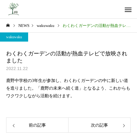
NEWS
wakuwaku
わくわくガーデンの活動が熱血テレビで放映されました
wakuwaku
わくわくガーデンの活動が熱血テレビで放映され
ました
2022.11.22
山里の挑戦
私たちの
鹿野中学校の3年生が参加し、わくわくガーデンの中に新しい道
を造りました。「鹿野の未来へ続く道」となるよう、これからも
ワクワクしながら活動を続けます。
コミュニティの再生
未来への
前の記事
次の記事