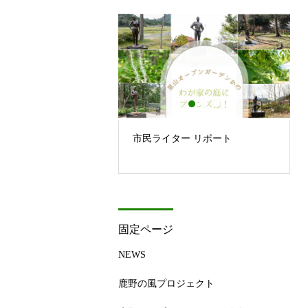
ジ
市民ライター リポート
固定ページ
NEWS
鹿野の風プロジェクト