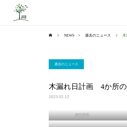
NEWS
過去のニュース
木
過去のニュース
山里の挑戦
木漏れ日計画 4か所
2023.02.12
コミュニティの再生
貞森様宅