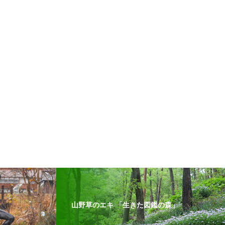
山野草のエキ 「生きた図鑑の森」