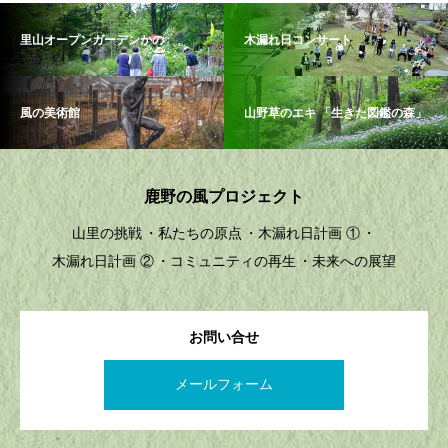
里山オープンガーデンかの
木漏れ日コンサート
風の美術館
山野草のエキ 「生きた図鑑の森」
鹿野の風プロジェクト
山里の挑戦
私たちの原点
木漏れ日計画 ①
木漏れ日計画 ②
コミュニティの再生
未来への展望
お問い合せ
メールフォーム