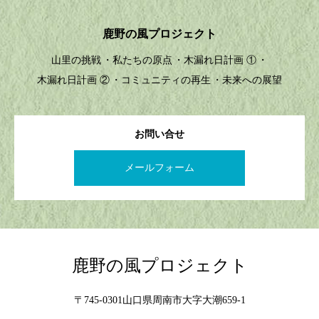
鹿野の風プロジェクト
山里の挑戦
私たちの原点
木漏れ日計画 ①
木漏れ日計画 ②
コミュニティの再生
未来への展望
お問い合せ
メールフォーム
鹿野の風プロジェクト
〒745-0301山口県周南市大字大潮659-1