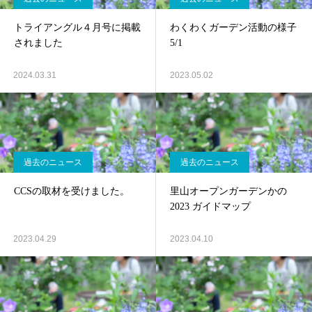
トライアングル４月号に掲載
わくわくガーデン活動の様子
されました
5/1
2024.03.31
2023.05.02
過去のニュース
過去のニュース
CCSの取材を受けました。
里山オープンガーデンかの
2023 ガイドマップ
2023.04.29
2023.04.10