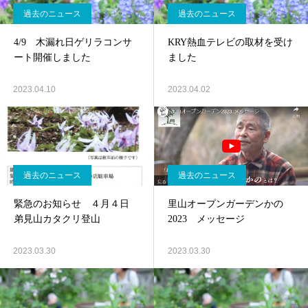
過去のニュース
過去のニュース
4/9 木漏れ日ゲリラコンサ
KRY熱血テレビの取材を受け
ート開催しました
ました
2023.04.10
2023.04.02
過去のニュース
過去のニュース
緊急のお知らせ ４月４日
里山オープンガーデンかの
弟見山カタクリ登山
2023 メッセージ
2023.03.30
2023.03.30